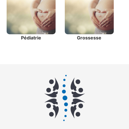
Pédiatrie
Grossesse