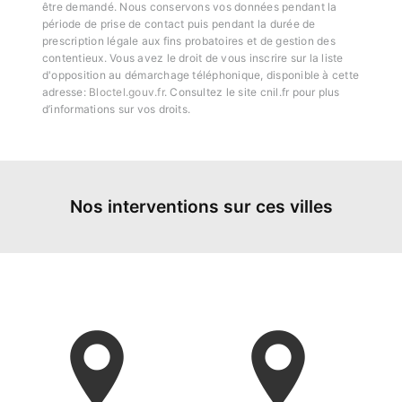
être demandé. Nous conservons vos données pendant la
période de prise de contact puis pendant la durée de
prescription légale aux fins probatoires et de gestion des
contentieux. Vous avez le droit de vous inscrire sur la liste
d'opposition au démarchage téléphonique, disponible à cette
adresse:
Bloctel.gouv.fr
. Consultez le site cnil.fr pour plus
d’informations sur vos droits.
Nos interventions sur ces villes