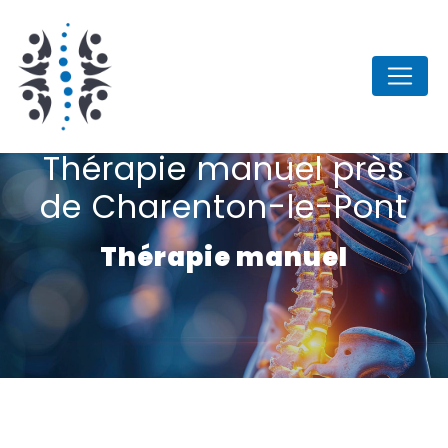
Panneau de gestion des cookies
Thérapie manuel près
de Charenton-le-Pont
Thérapie manuel