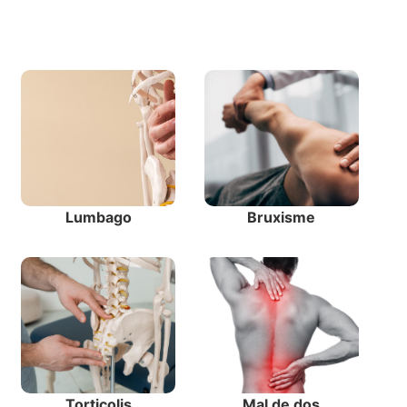
Lumbago
Bruxisme
Torticolis
Mal de dos