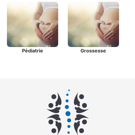
Pédiatrie
Grossesse