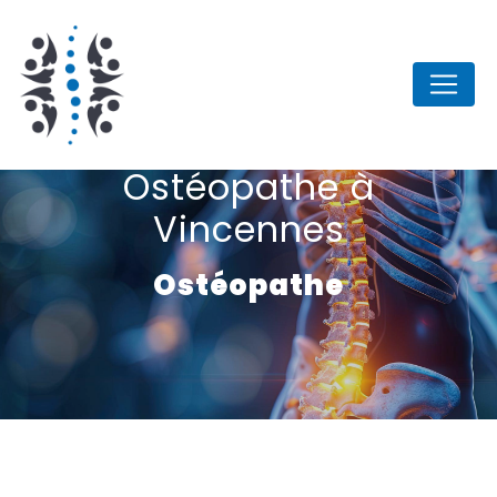
Panneau de gestion des cookies
Ostéopathe à
Vincennes
Ostéopathe