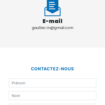
E-mail
gaultier.m@gmail.com
CONTACTEZ-NOUS