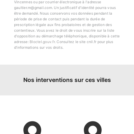
Vincennes ou par courrier électronique à l'adresse
gaultier.m@gmail.com. Un justificatif d'identité pourra vous
être demandé. Nous conservons vos données pendant la
période de prise de contact puis pendant la durée de
prescription légale aux fins probatoires et de gestion des
contentieux. Vous avez le droit de vous inscrire sur la liste
d'opposition au démarchage téléphonique, disponible à cette
adresse:
Bloctel.gouv.fr
. Consultez le site cnil.fr pour plus
d’informations sur vos droits.
Nos interventions sur ces villes