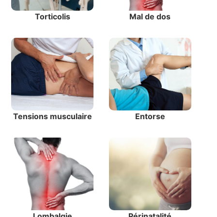
Torticolis
Mal de dos
Tensions musculaire
Entorse
Lombalgie
Périnatalité