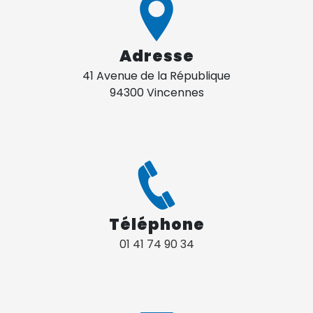
Adresse
41 Avenue de la République
94300 Vincennes
Téléphone
01 41 74 90 34