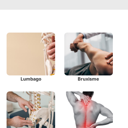
Lumbago
Bruxisme