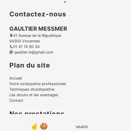
Contactez-nous
GAULTIER MESSMER
41 Avenue de la République
94300 Vincennes
01 41 74 90 34
gaultier.m@gmail.com
Plan du site
Accueil
Votre ostéopathe professionnel
Techniques d’ostéopathie
Les atouts et les avantages
Contact
Nos prestations
Lumbago
Périnatalité