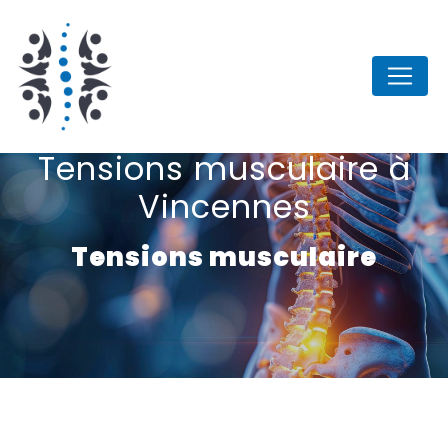
Panneau de gestion des cookies
Tensions musculaire à
Vincennes
Tensions musculaire