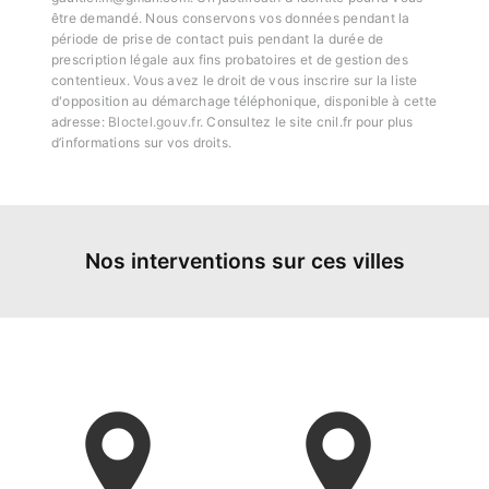
être demandé. Nous conservons vos données pendant la
période de prise de contact puis pendant la durée de
prescription légale aux fins probatoires et de gestion des
contentieux. Vous avez le droit de vous inscrire sur la liste
d'opposition au démarchage téléphonique, disponible à cette
adresse:
Bloctel.gouv.fr
. Consultez le site cnil.fr pour plus
d’informations sur vos droits.
Nos interventions sur ces villes