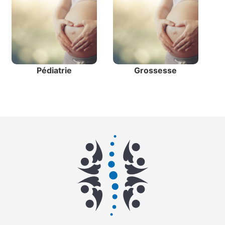
Pédiatrie
Grossesse