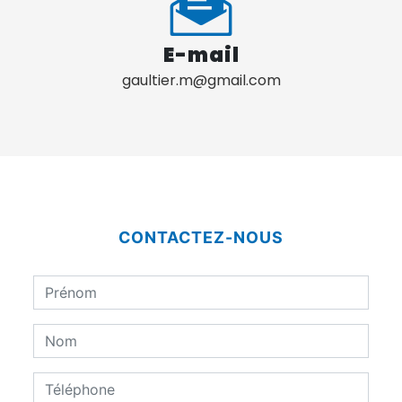
E-mail
gaultier.m@gmail.com
CONTACTEZ-NOUS