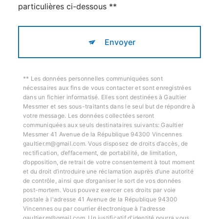
particulières ci-dessous **
Envoyer
** Les données personnelles communiquées sont
nécessaires aux fins de vous contacter et sont enregistrées
dans un fichier informatisé. Elles sont destinées à Gaultier
Messmer et ses sous-traitants dans le seul but de répondre à
votre message. Les données collectées seront
communiquées aux seuls destinataires suivants: Gaultier
Messmer 41 Avenue de la République 94300 Vincennes
gaultier.m@gmail.com. Vous disposez de droits d’accès, de
rectification, d’effacement, de portabilité, de limitation,
d’opposition, de retrait de votre consentement à tout moment
et du droit d’introduire une réclamation auprès d’une autorité
de contrôle, ainsi que d’organiser le sort de vos données
post-mortem. Vous pouvez exercer ces droits par voie
postale à l'adresse 41 Avenue de la République 94300
Vincennes ou par courrier électronique à l'adresse
gaultier.m@gmail.com. Un justificatif d'identité pourra vous