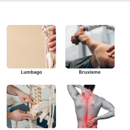
Lumbago
Bruxisme