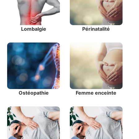
Lombalgie
Périnatalité
Ostéopathie
Femme enceinte