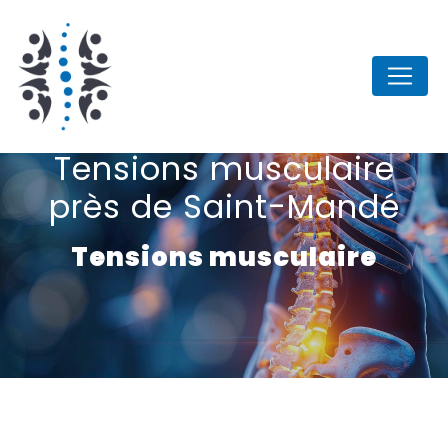
Panneau de gestion des cookies
Tensions musculaire
près de Saint-Mandé
Tensions musculaire