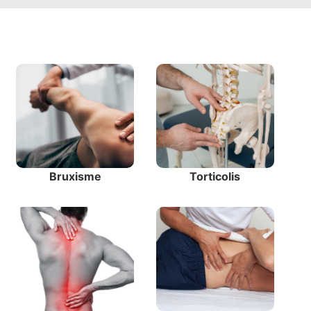
Bruxisme
Torticolis