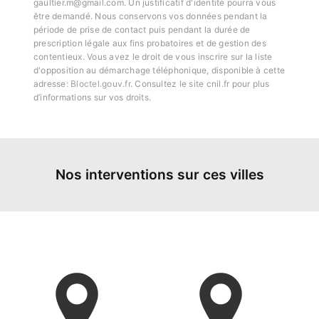
gaultier.m@gmail.com. Un justificatif d'identité pourra vous
être demandé. Nous conservons vos données pendant la
période de prise de contact puis pendant la durée de
prescription légale aux fins probatoires et de gestion des
contentieux. Vous avez le droit de vous inscrire sur la liste
d'opposition au démarchage téléphonique, disponible à cette
adresse:
Bloctel.gouv.fr
. Consultez le site cnil.fr pour plus
d’informations sur vos droits.
Nos interventions sur ces villes