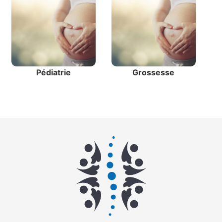
Pédiatrie
Grossesse