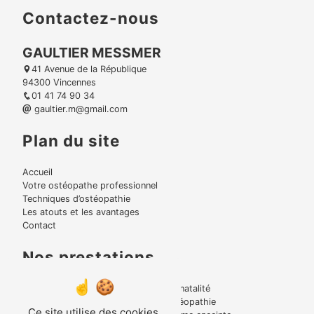
Contactez-nous
GAULTIER MESSMER
41 Avenue de la République
94300 Vincennes
01 41 74 90 34
gaultier.m@gmail.com
Plan du site
Accueil
Votre ostéopathe professionnel
Techniques d’ostéopathie
Les atouts et les avantages
Contact
Nos prestations
Lumbago
Périnatalité
Bruxisme
Ostéopathie
Ce site utilise des cookies