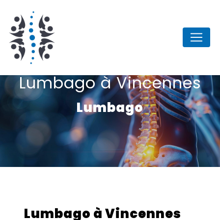
Panneau de gestion des cookies
Lumbago à Vincennes
Lumbago
Lumbago à Vincennes