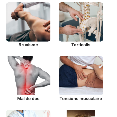
Bruxisme
Torticolis
Mal de dos
Tensions musculaire