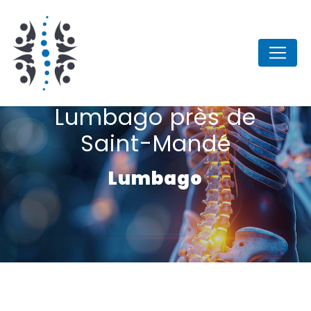
Panneau de gestion des cookies
Lumbago près de
Saint-Mandé
Lumbago