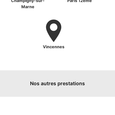
Champigny-sur-
Paris 12eme
Marne
Vincennes
Nos autres prestations