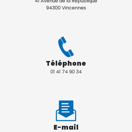
41 Avenue de la République
94300 Vincennes
Téléphone
01 41 74 90 34
E-mail