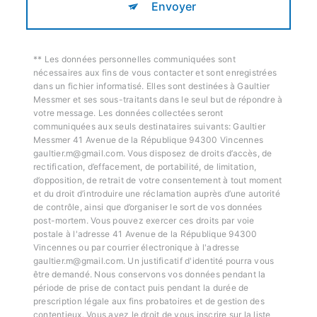
Envoyer
** Les données personnelles communiquées sont
nécessaires aux fins de vous contacter et sont enregistrées
dans un fichier informatisé. Elles sont destinées à Gaultier
Messmer et ses sous-traitants dans le seul but de répondre à
votre message. Les données collectées seront
communiquées aux seuls destinataires suivants: Gaultier
Messmer 41 Avenue de la République 94300 Vincennes
gaultier.m@gmail.com. Vous disposez de droits d’accès, de
rectification, d’effacement, de portabilité, de limitation,
d’opposition, de retrait de votre consentement à tout moment
et du droit d’introduire une réclamation auprès d’une autorité
de contrôle, ainsi que d’organiser le sort de vos données
post-mortem. Vous pouvez exercer ces droits par voie
postale à l'adresse 41 Avenue de la République 94300
Vincennes ou par courrier électronique à l'adresse
gaultier.m@gmail.com. Un justificatif d'identité pourra vous
être demandé. Nous conservons vos données pendant la
période de prise de contact puis pendant la durée de
prescription légale aux fins probatoires et de gestion des
contentieux. Vous avez le droit de vous inscrire sur la liste