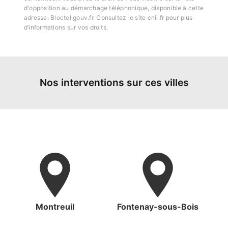
d'opposition au démarchage téléphonique, disponible à cette
adresse:
Bloctel.gouv.fr
. Consultez le site cnil.fr pour plus
d’informations sur vos droits.
Nos interventions sur ces villes
Montreuil
Fontenay-sous-Bois