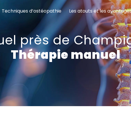
Techniques d’ostéopathie
Les atouts et les avantage
uel près de Champi
Thérapie manuel