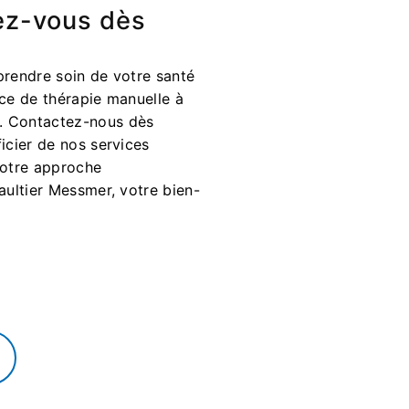
ez-vous dès
prendre soin de votre santé
nce de thérapie manuelle à
. Contactez-nous dès
icier de nos services
notre approche
aultier Messmer, votre bien-