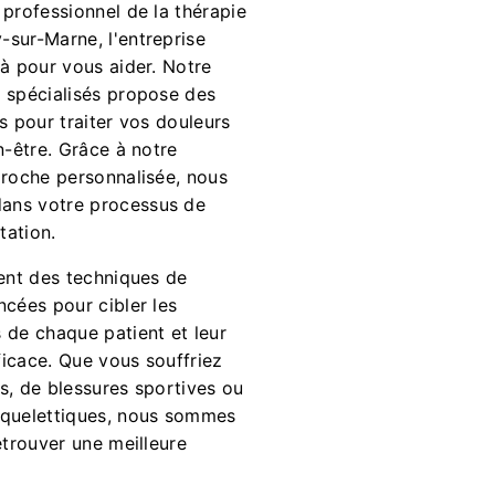
professionnel de la thérapie
sur-Marne, l'entreprise
à pour vous aider. Notre
 spécialisés propose des
s pour traiter vos douleurs
n-être. Grâce à notre
proche personnalisée, nous
ans votre processus de
tation.
sent des techniques de
ncées pour cibler les
 de chaque patient et leur
fficace. Que vous souffriez
s, de blessures sportives ou
squelettiques, nous sommes
etrouver une meilleure