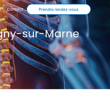
s
Contact
Prendre rendez-vous
gny-sur-Marne