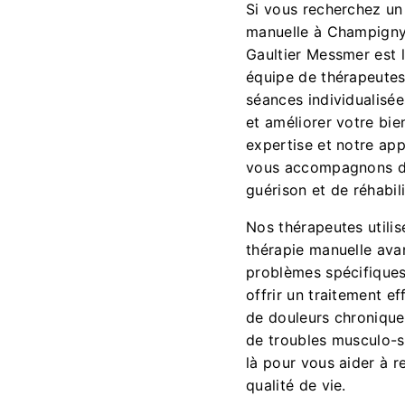
Si vous recherchez un 
manuelle à Champigny-
Gaultier Messmer est l
équipe de thérapeutes
séances individualisée
et améliorer votre bie
expertise et notre ap
vous accompagnons d
guérison et de réhabili
Nos thérapeutes utili
thérapie manuelle ava
problèmes spécifiques
offrir un traitement e
de douleurs chronique
de troubles musculo-
là pour vous aider à r
qualité de vie.