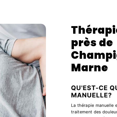
Thérapi
près de
Champi
Marne
QU'EST-CE Q
MANUELLE?
La thérapie manuelle 
traitement des douleur