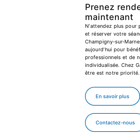
Prenez rend
maintenant
N'attendez plus pour 
et réserver votre séa
Champigny-sur-Marne
aujourd'hui pour bénéf
professionnels et de 
individualisée. Chez G
être est notre priorité.
En savoir plus
Contactez-nous