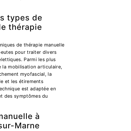
ts types de
e thérapie
chniques de thérapie manuelle
peutes pour traiter divers
ettiques. Parmi les plus
la mobilisation articulaire,
âchement myofascial, la
e et les étirements
echnique est adaptée en
 et des symptômes du
manuelle à
sur-Marne