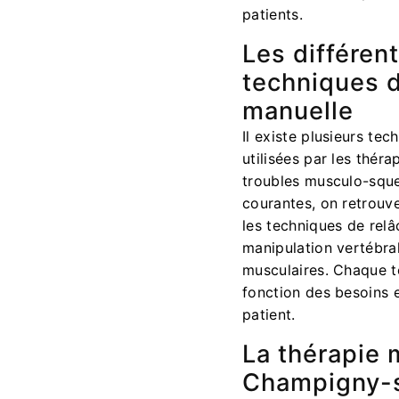
patients.
Les différen
techniques d
manuelle
Il existe plusieurs te
utilisées par les théra
troubles musculo-squel
courantes, on retrouve 
les techniques de rel
manipulation vertébral
musculaires. Chaque t
fonction des besoins
patient.
La thérapie 
Champigny-