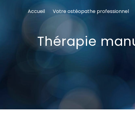
Panneau de gestion des cookies
Accueil
Votre ostéopathe professionnel
Thérapie man