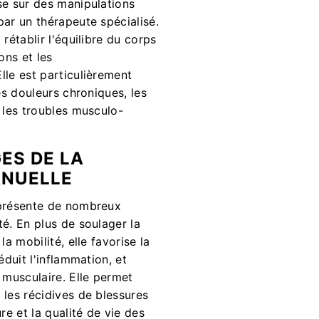
se sur des manipulations
ar un thérapeute spécialisé.
rétablir l'équilibre du corps
ons et les
lle est particulièrement
es douleurs chroniques, les
 les troubles musculo-
ES DE LA
ANUELLE
 présente de nombreux
é. En plus de soulager la
la mobilité, elle favorise la
éduit l'inflammation, et
 musculaire. Elle permet
 les récidives de blessures
re et la qualité de vie des