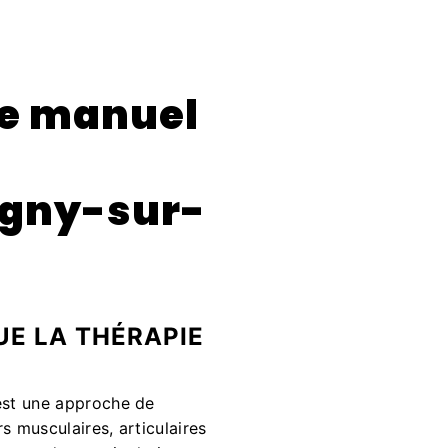
e manuel
gny-sur-
UE LA THÉRAPIE
est une approche de
s musculaires, articulaires