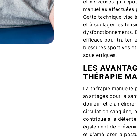
et nerveuses qui repo
manuelles effectuées p
Cette technique vise à 
et à soulager les tensi
dysfonctionnements. E
efficace pour traiter l
blessures sportives et
squelettiques.
LES AVANTAG
THÉRAPIE M
La thérapie manuelle
avantages pour la sant
douleur et d'améliorer 
circulation sanguine, r
contribue à la détente
également de prévenir
et d'améliorer la postu