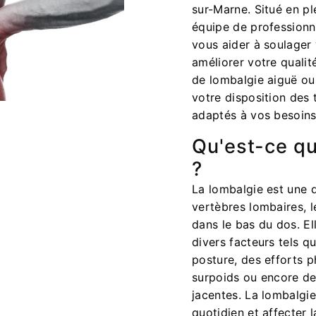
sur-Marne. Situé en ple
équipe de professionne
vous aider à soulager
améliorer votre qualit
de lombalgie aiguë ou
votre disposition des 
adaptés à vos besoins
Qu'est-ce qu
?
La lombalgie est une 
vertèbres lombaires, l
dans le bas du dos. El
divers facteurs tels 
posture, des efforts p
surpoids ou encore de
jacentes. La lombalgi
quotidien et affecter l