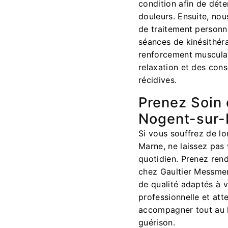
condition afin de dét
douleurs. Ensuite, no
de traitement personn
séances de kinésithér
renforcement musculai
relaxation et des cons
récidives.
Prenez Soin 
Nogent-sur
Si vous souffrez de l
Marne, ne laissez pas 
quotidien. Prenez ren
chez Gaultier Messmer
de qualité adaptés à 
professionnelle et att
accompagner tout au 
guérison.