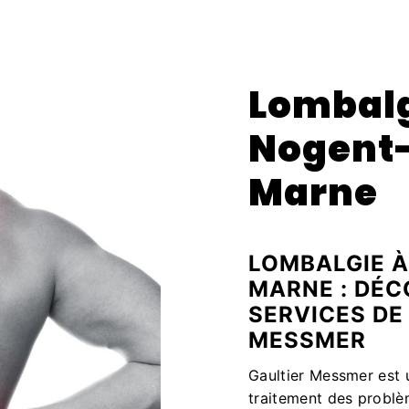
Lombalg
Nogent
Marne
LOMBALGIE 
MARNE : DÉC
SERVICES DE
MESSMER
Gaultier Messmer est u
traitement des probl