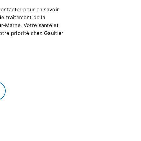
contacter pour en savoir
de traitement de la
r-Marne. Votre santé et
otre priorité chez Gaultier