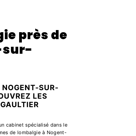
ie près de
-sur-
À NOGENT-SUR-
OUVREZ LES
 GAULTIER
n cabinet spécialisé dans le
èmes de lombalgie à Nogent-