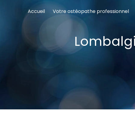
Panneau de gestion des cookies
Accueil
Votre ostéopathe professionnel
Lombalgi