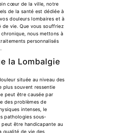
in cœur de la ville, notre
ls de la santé est dédiée à
 vos douleurs lombaires et à
é de vie. Que vous souffriez
 chronique, nous mettons à
traitements personnalisés
.
e la Lombalgie
douleur située au niveau des
e plus souvent ressentie
le peut être causée par
que des problèmes de
hysiques intenses, le
s pathologies sous-
e peut être handicapante au
a qualité de vie des