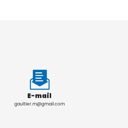
E-mail
gaultier.m@gmail.com