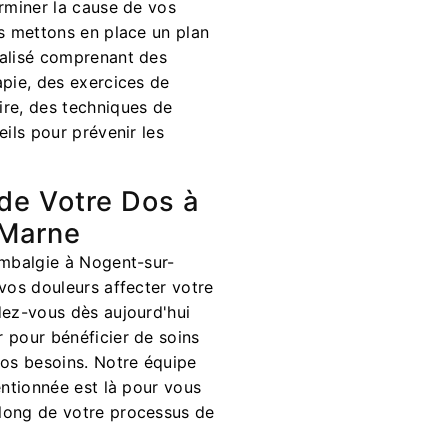
erminer la cause de vos
us mettons en place un plan
alisé comprenant des
apie, des exercices de
re, des techniques de
eils pour prévenir les
de Votre Dos à
-Marne
ombalgie à Nogent-sur-
vos douleurs affecter votre
dez-vous dès aujourd'hui
 pour bénéficier de soins
vos besoins. Notre équipe
entionnée est là pour vous
long de votre processus de