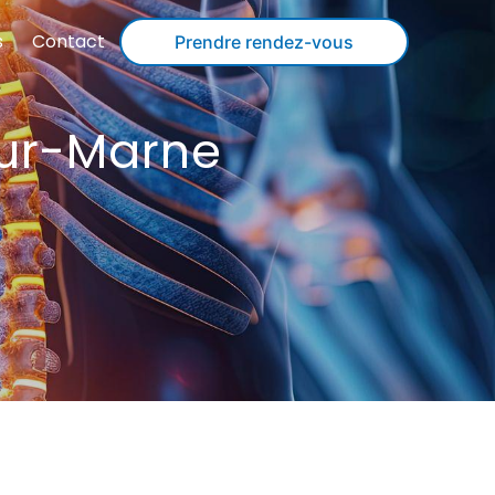
s
Contact
Prendre rendez-vous
sur-Marne