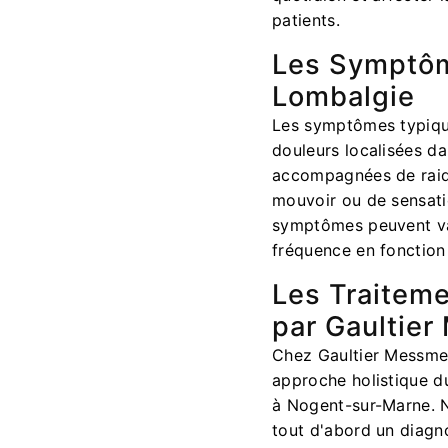
patients.
Les Symptôm
Lombalgie
Les symptômes typiqu
douleurs localisées da
accompagnées de raide
mouvoir ou de sensati
symptômes peuvent var
fréquence en fonction 
Les Traitem
par Gaultie
Chez Gaultier Messme
approche holistique d
à Nogent-sur-Marne. N
tout d'abord un diagno