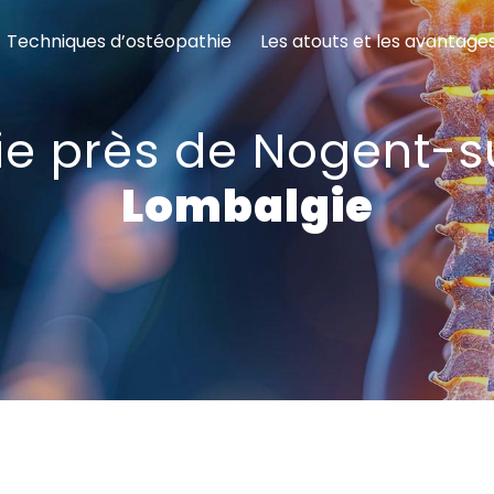
Techniques d’ostéopathie
Les atouts et les avantage
e près de Nogent-
Lombalgie