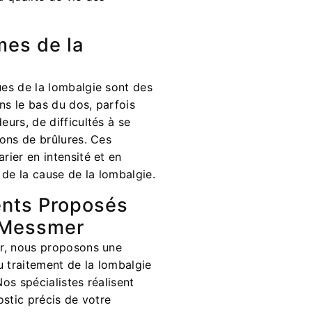
es de la
es de la lombalgie sont des
ns le bas du dos, parfois
urs, de difficultés à se
ons de brûlures. Ces
ier en intensité et en
de la cause de la lombalgie.
ents Proposés
r Messmer
r, nous proposons une
u traitement de la lombalgie
os spécialistes réalisent
stic précis de votre