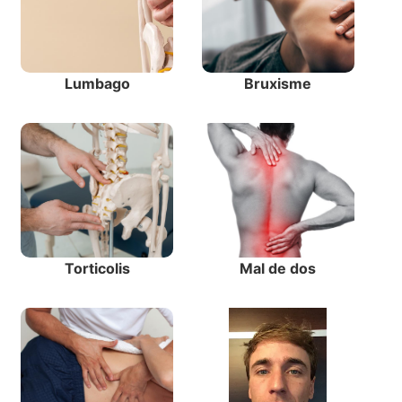
Lumbago
Bruxisme
Torticolis
Mal de dos