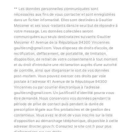
** Les données personnelles communiquées sont
nécessaires aux fins de vous contacter et sont enregistrées
dans un fichier informatisé. Elles sont destinées à Gaultier
Messmer et ses sous-traitants dans le seul but de répondre à
votre message. Les données collectées seront
communiquées aux seuls destinataires suivants: Gaultier
Messmer 41 Avenue de la République 94300 Vincennes
gaultier.m@gmail.com. Vous disposez de droits d’accès, de
rectification, d’effacement, de portabilité, de limitation,
d’opposition, de retrait de votre consentement à tout moment
et du droit d’introduire une réclamation auprès d’une autorité
de contrôle, ainsi que d’organiser le sort de vos données
post-mortem. Vous pouvez exercer ces droits par voie
postale à l'adresse 41 Avenue de la République 94300
Vincennes ou par courrier électronique à l'adresse
gaultier.m@gmail.com. Un justificatif d'identité pourra vous
être demandé. Nous conservons vos données pendant la
période de prise de contact puis pendant la durée de
prescription légale aux fins probatoires et de gestion des
contentieux. Vous avez le droit de vous inscrire sur la liste
d'opposition au démarchage téléphonique, disponible à cette
adresse:
Bloctel.gouv.fr
. Consultez le site cnil.fr pour plus
d’informations sur vos droits.