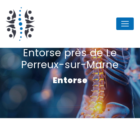
Panneau de gestion des cookies
Entorse près de Le
Perreux-sur-Marne
Entorse