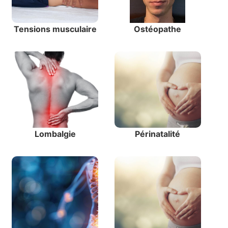
Tensions musculaire
Ostéopathe
Lombalgie
Périnatalité